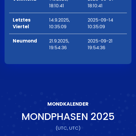
18:10:41
18:10:41
Letztes
14.9.2025,
2025-09-14
Viertel
10:35:09
10:35:09
Neumond
21.9.2025,
2025-09-21
19:54:36
19:54:36
MONDKALENDER
MONDPHASEN
2025
(UTC, UTC)