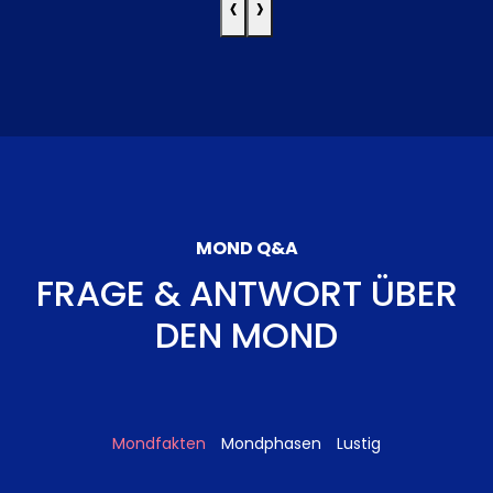
‹
›
MOND Q&A
FRAGE & ANTWORT ÜBER
DEN MOND
Mondfakten
Mondphasen
Lustig