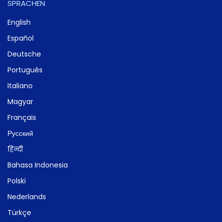
SPRACHEN
English
Español
Deutsche
Português
Italiano
Magyar
Français
Русский
हिन्दी
Bahasa Indonesia
Polski
Nederlands
Türkçe