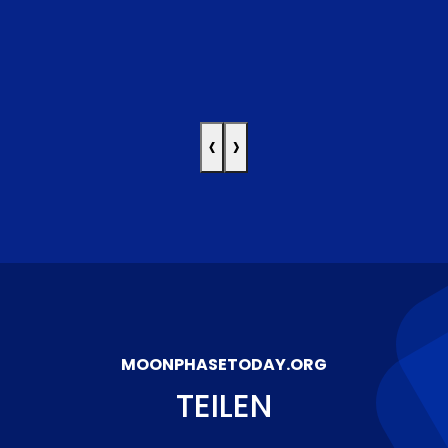
‹
›
MOONPHASETODAY.ORG
TEILEN