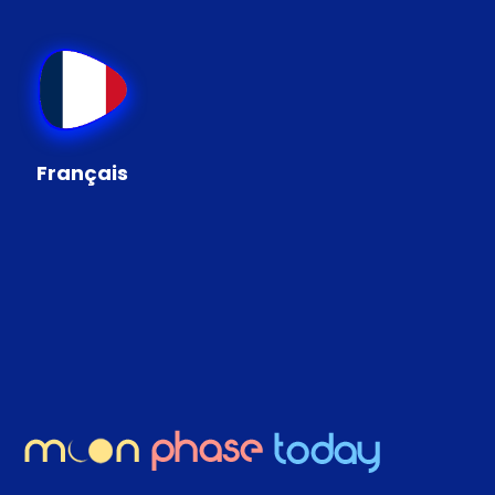
Français