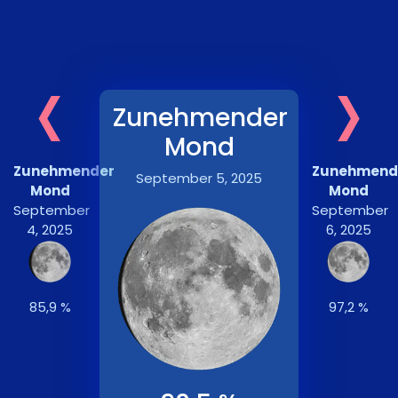
‹
›
Zunehmender
Mond
Zunehmender
Zunehmend
September 5, 2025
Mond
Mond
September
September
4, 2025
6, 2025
85,9 %
97,2 %