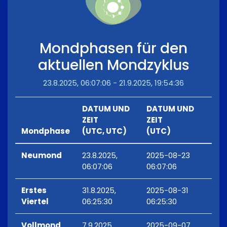
Mondphasen für den
aktuellen Mondzyklus
23.8.2025, 06:07:06 - 21.9.2025, 19:54:36
DATUM UND
DATUM UND
ZEIT
ZEIT
Mondphase
(UTC, UTC)
(UTC)
Neumond
23.8.2025,
2025-08-23
06:07:06
06:07:06
Erstes
31.8.2025,
2025-08-31
Viertel
06:25:30
06:25:30
Vollmond
7.9.2025,
2025-09-07