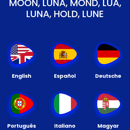
MOON, LUNA, MOND, LUA,
LUNA, HOLD, LUNE
English
Español
Deutsche
Português
Italiano
Magyar