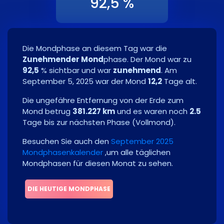
92,5 %
Die Mondphase an diesem Tag war die
Zunehmender Mond
phase. Der Mond war zu
92,5
% sichtbar und war
zunehmend
. Am
September 5, 2025
war der Mond
12,2
Tage alt.
Die ungefähre Entfernung von der Erde zum
Mond betrug
381.227 km
und es waren noch
2.5
Tage bis zur nächsten Phase
(
Vollmond
)
.
Besuchen Sie auch den
September 2025
Mondphasenkalender
,um alle täglichen
Mondphasen für diesen Monat zu sehen.
DIE HEUTIGE MONDPHASE