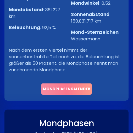
Mondwinkel
:
0,52
Mondabstand
:
381.227
Sonnenabstand
:
km
150.831.717 km
Beleuchtung
:
92,5 %
Mond-Sternzeichen
:
Wassermann
Nach dem ersten Viertel nimmt der
sonnenbestrahlte Teil noch zu, die Beleuchtung ist
größer als 50 Prozent, die Mondphase nennt man
zunehmende Mondphase.
MONDPHASENKALENDER
Mondphasen